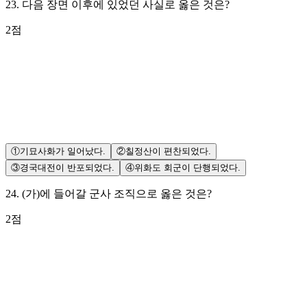
23
.
다음 장면 이후에 있었던 사실로 옳은 것은?
2
점
①
기묘사화가 일어났다.
②
칠정산이 편찬되었다.
③
경국대전이 반포되었다.
④
위화도 회군이 단행되었다.
24
.
(가)에 들어갈 군사 조직으로 옳은 것은?
2
점