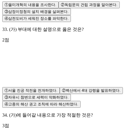
①
을미개혁의 내용을 조사한다.
②
독립문의 건립 과정을 알아본다.
③
삼정이정청의 설치 배경을 살펴본다.
④
삼전도비가 세워진 장소를 파악한다.
33
.
(가) 부대에 대한 설명으로 옳은 것은?
2
점
①
서울 진공 작전을 전개하였다.
②
백산에서 4대 강령을 발표하였다.
③
자유시 참변으로 세력이 약화하였다.
④
고종의 해산 권고 조칙에 따라 해산하였다.
34
.
(가)에 들어갈 내용으로 가장 적절한 것은?
3
점