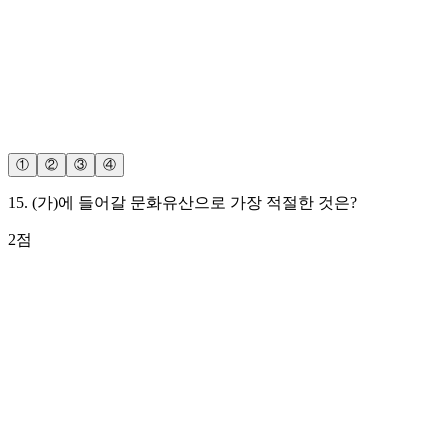
①
②
③
④
15
.
(가)에 들어갈 문화유산으로 가장 적절한 것은?
2
점