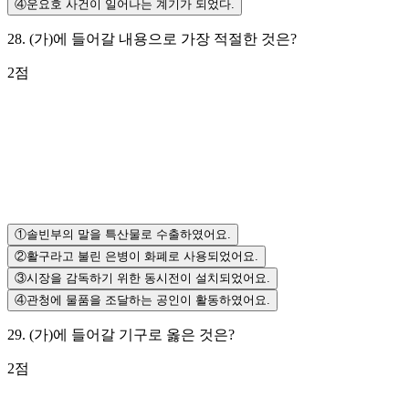
④
운요호 사건이 일어나는 계기가 되었다.
28
.
(가)에 들어갈 내용으로 가장 적절한 것은?
2
점
①
솔빈부의 말을 특산물로 수출하였어요.
②
활구라고 불린 은병이 화폐로 사용되었어요.
③
시장을 감독하기 위한 동시전이 설치되었어요.
④
관청에 물품을 조달하는 공인이 활동하였어요.
29
.
(가)에 들어갈 기구로 옳은 것은?
2
점