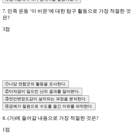
7
.
민족 운동 ‘이 비문’에 대한 탐구 활동으로 가장 적절한 것
은?
3
점
①
나당 연합군의 활동을 조사한다.
②
이자겸이 일으킨 난의 결과를 알아본다.
③
전민변정도감이 설치되는 과정을 분석한다.
④
궁예가 철원으로 수도를 옮긴 이유를 파악한다.
8
.
(가)에 들어갈 내용으로 가장 적절한 것은?
1
점