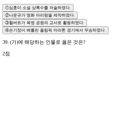
①
심훈이 소설 상록수를 저술하였다.
②
나운규가 영화 아리랑을 제작하였다.
③
헐버트가 육영 공원의 교사로 활동하였다.
④
손기정이 베를린 올림픽 마라톤 경기에서 우승하였다.
39
.
(가)에 해당하는 인물로 옳은 것은?
2
점