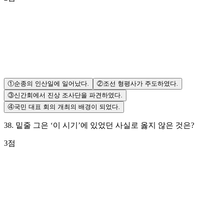
①
순종의 인산일에 일어났다.
②
조선 형평사가 주도하였다.
③
신간회에서 진상 조사단을 파견하였다.
④
국민 대표 회의 개최의 배경이 되었다.
38
.
밑줄 그은 ‘이 시기’에 있었던 사실로 옳지 않은 것은?
3
점