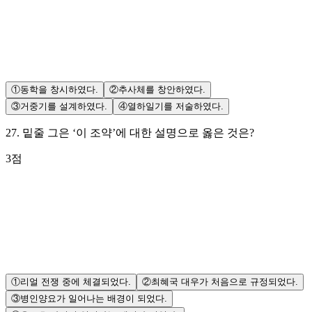
①
동학을 창시하였다.
②
추사체를 창안하였다.
③
거중기를 설계하였다.
④
열하일기를 저술하였다.
27
.
밑줄 그은 ‘이 조약’에 대한 설명으로 옳은 것은?
3
점
①
리얼 전쟁 중에 체결되었다.
②
최혜국 대우가 처음으로 규정되었다.
③
병인양요가 일어나는 배경이 되었다.