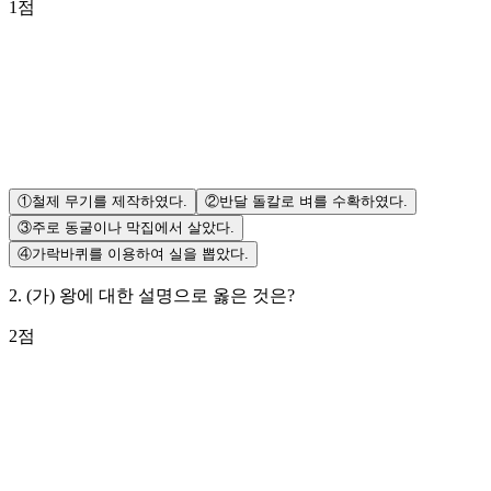
1
점
①
철제 무기를 제작하였다.
②
반달 돌칼로 벼를 수확하였다.
③
주로 동굴이나 막집에서 살았다.
④
가락바퀴를 이용하여 실을 뽑았다.
2
.
(가) 왕에 대한 설명으로 옳은 것은?
2
점