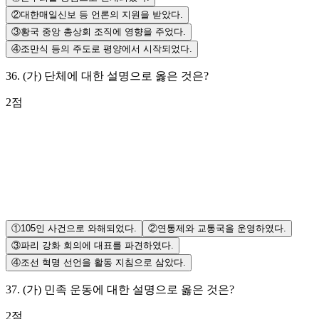
②
대한매일신보 등 언론의 지원을 받았다.
③
황국 중앙 총상회 조직에 영향을 주었다.
④
조만식 등의 주도로 평양에서 시작되었다.
36
.
(가) 단체에 대한 설명으로 옳은 것은?
2
점
①
105인 사건으로 와해되었다.
②
연통제와 교통국을 운영하였다.
③
파리 강화 회의에 대표를 파견하였다.
④
조선 혁명 선언을 활동 지침으로 삼았다.
37
.
(가) 민족 운동에 대한 설명으로 옳은 것은?
2
점