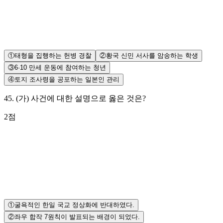
①
태형을 집행하는 헌병 경찰
②
황국 신민 서사를 암송하는 학생
③
6·10 만세 운동에 참여하는 청년
④
토지 조사령을 공포하는 일본인 관리
45
.
(가) 사건에 대한 설명으로 옳은 것은?
2
점
①
굴욕적인 한일 국교 정상화에 반대하였다.
②
좌우 합작 7원칙이 발표되는 배경이 되었다.