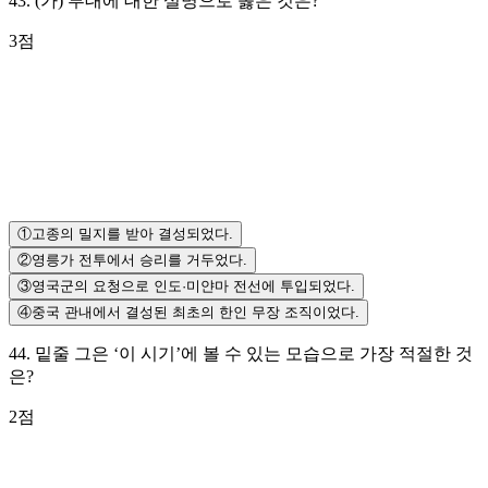
43
.
(가) 부대에 대한 설명으로 옳은 것은?
3
점
①
고종의 밀지를 받아 결성되었다.
②
영릉가 전투에서 승리를 거두었다.
③
영국군의 요청으로 인도·미얀마 전선에 투입되었다.
④
중국 관내에서 결성된 최초의 한인 무장 조직이었다.
44
.
밑줄 그은 ‘이 시기’에 볼 수 있는 모습으로 가장 적절한 것
은?
2
점