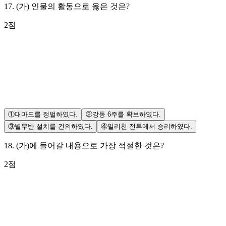
17
.
(가) 인물의 활동으로 옳은 것은?
2
점
①
대마도를 정벌하였다.
②
강동 6주를 확보하였다.
③
별무반 설치를 건의하였다.
④
일리천 전투에서 승리하였다.
18
.
(가)에 들어갈 내용으로 가장 적절한 것은?
2
점