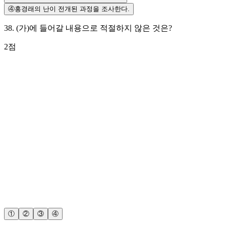
④
홍경래의 난이 전개된 과정을 조사한다.
38
.
(가)에 들어갈 내용으로 적절하지 않은 것은?
2
점
①
②
③
④