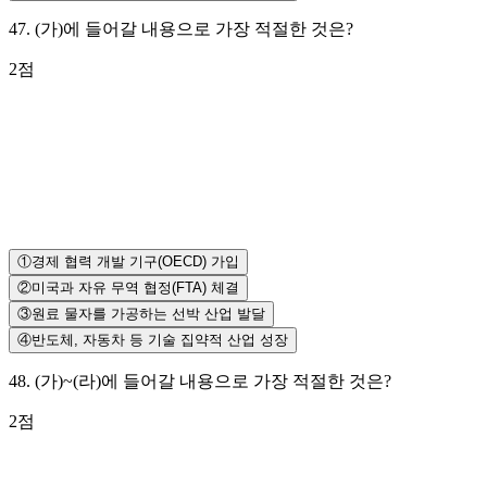
47
.
(가)에 들어갈 내용으로 가장 적절한 것은?
2
점
①
경제 협력 개발 기구(OECD) 가입
②
미국과 자유 무역 협정(FTA) 체결
③
원료 물자를 가공하는 선박 산업 발달
④
반도체, 자동차 등 기술 집약적 산업 성장
48
.
(가)~(라)에 들어갈 내용으로 가장 적절한 것은?
2
점