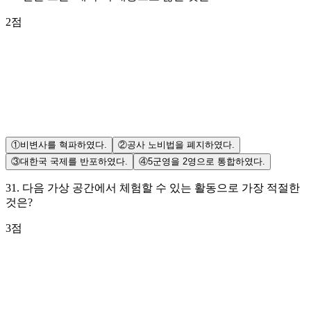
2
점
①
비변사를 혁파하였다.
②
공사 노비법을 폐지하였다.
③
대한국 국제를 반포하였다.
④
5군영을 2영으로 통합하였다.
31
.
다음 가상 공간에서 체험할 수 있는 활동으로 가장 적절한
것은?
3
점