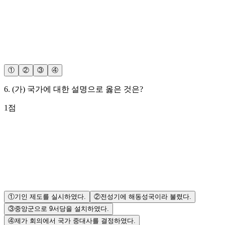
①
②
③
④
6
.
(가) 국가에 대한 설명으로 옳은 것은?
1
점
①
기인 제도를 실시하였다.
②
전성기에 해동성국이라 불렸다.
③
중앙군으로 9서당을 설치하였다.
④
제가 회의에서 국가 중대사를 결정하였다.