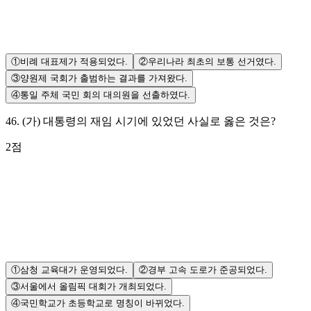
①
비례 대표제가 적용되었다.
②
우리나라 최초의 보통 선거였다.
③
양원제 국회가 출범하는 결과를 가져왔다.
④
통일 주체 국민 회의 대의원을 선출하였다.
46
.
(가) 대통령의 재임 시기에 있었던 사실로 옳은 것은?
2
점
①
삼청 교육대가 운영되었다.
②
경부 고속 도로가 준공되었다.
③
서울에서 올림픽 대회가 개최되었다.
④
국민학교가 초등학교로 명칭이 바뀌었다.