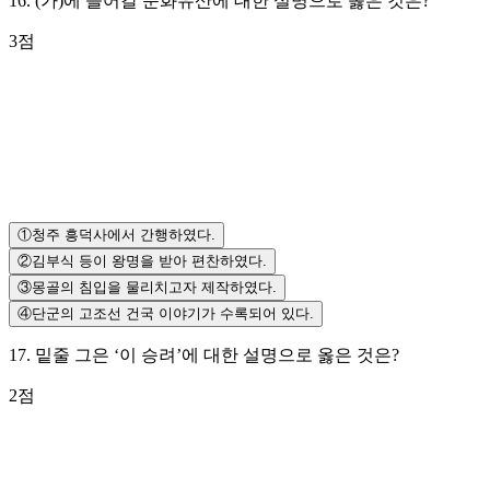
16
.
(가)에 들어갈 문화유산에 대한 설명으로 옳은 것은?
3
점
①
청주 흥덕사에서 간행하였다.
②
김부식 등이 왕명을 받아 편찬하였다.
③
몽골의 침입을 물리치고자 제작하였다.
④
단군의 고조선 건국 이야기가 수록되어 있다.
17
.
밑줄 그은 ‘이 승려’에 대한 설명으로 옳은 것은?
2
점