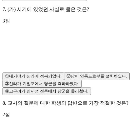
7
.
(가) 시기에 있었던 사실로 옳은 것은?
3
점
①
대가야가 신라에 정복되었다.
②
당이 안동도호부를 설치하였다.
③
신라가 기벌포에서 당군을 격파하였다.
④
고구려가 안시성 전투에서 당군을 물리쳤다.
8
.
교사의 질문에 대한 학생의 답변으로 가장 적절한 것은?
2
점