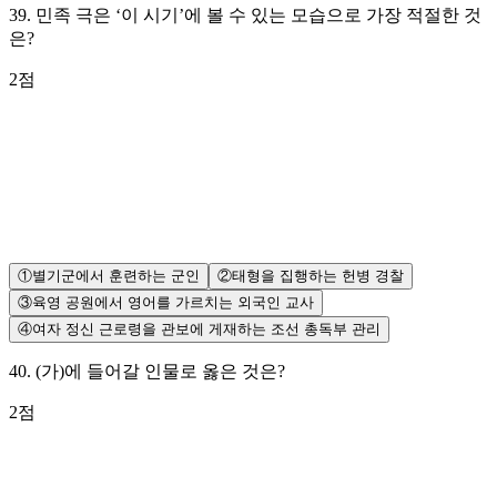
39
.
민족 극은 ‘이 시기’에 볼 수 있는 모습으로 가장 적절한 것
은?
2
점
①
별기군에서 훈련하는 군인
②
태형을 집행하는 헌병 경찰
③
육영 공원에서 영어를 가르치는 외국인 교사
④
여자 정신 근로령을 관보에 게재하는 조선 총독부 관리
40
.
(가)에 들어갈 인물로 옳은 것은?
2
점