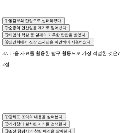
①
통감부의 탄압으로 실패하였다.
②
순종의 인산일을 계기로 일어났다.
③
제암리 학살 등 일제의 가혹한 탄압을 받았다.
④
신간회에서 진상 조사단을 파견하여 지원하였다.
37
.
다음 자료를 활용한 탐구 활동으로 가장 적절한 것은?
2
점
①
강화도 조약의 내용을 살펴본다.
②
기기창이 설치된 시기를 검색한다.
③
조선 형평사의 창립 배경을 알아본다.