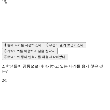
1
점
①
철제 무기를 사용하였다.
②
우경이 널리 보급되었다.
③
가락바퀴를 이용하여 실을 뽑았다.
④
주먹도끼 등의 뗀석기를 처음 제작하였다.
2
.
학생들이 공통으로 이야기하고 있는 나라를 옳게 찾은 것
은?
2
점